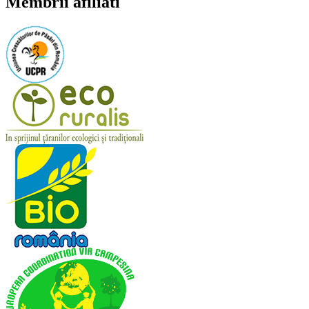
Membrii afiliati