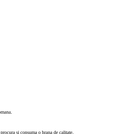
romana.
a procura si consuma o hrana de calitate.