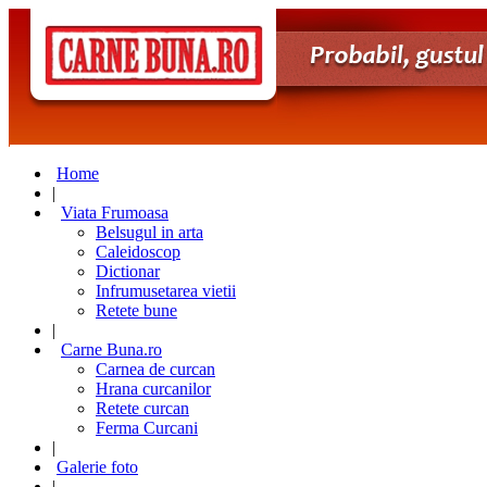
Home
|
Viata Frumoasa
Belsugul in arta
Caleidoscop
Dictionar
Infrumusetarea vietii
Retete bune
|
Carne Buna.ro
Carnea de curcan
Hrana curcanilor
Retete curcan
Ferma Curcani
|
Galerie foto
|