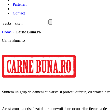
Parteneri
|
Contact
Home
»
Carne Buna.ro
Carne Buna.ro
Suntem un grup de oameni cu varste si profesii diferite, cu cetatenie 
Acest grup s-a cristalizat datorita nevoii si preocuparilor fiecaruia de 