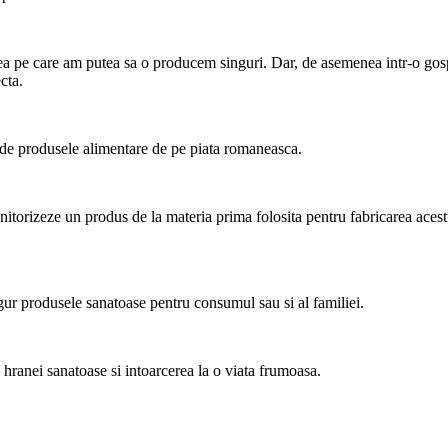
eea pe care am putea sa o producem singuri. Dar, de asemenea intr-o gos
cta.
 de produsele alimentare de pe piata romaneasca.
onitorizeze un produs de la materia prima folosita pentru fabricarea acest
ingur produsele sanatoase pentru consumul sau si al familiei.
 hranei sanatoase si intoarcerea la o viata frumoasa.