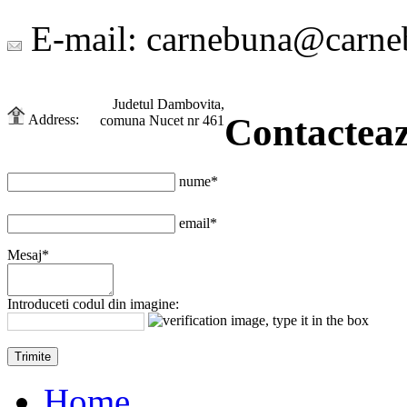
E-mail:
carnebuna@carne
Judetul Dambovita,
Contactea
Address:
comuna Nucet nr 461
nume*
email*
Mesaj*
Introduceti codul din imagine:
Home