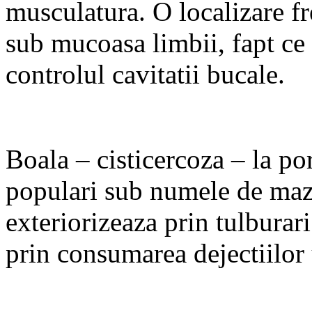
musculatura. O localizare fre
sub mucoasa limbii, fapt ce 
controlul cavitatii bucale.
Boala – cisticercoza – la po
populari sub numele de maza
exteriorizeaza prin tulburar
prin consumarea dejectiilor