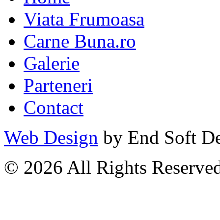
Viata Frumoasa
Carne Buna.ro
Galerie
Parteneri
Contact
Web Design
by End Soft D
© 2026 All Rights Reserve