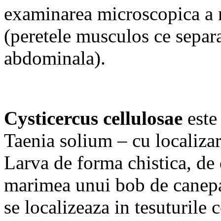
examinarea microscopica a 
(peretele musculos ce separa
abdominala).
Cysticercus cellulosae
este 
Taenia solium – cu localizar
Larva de forma chistica, de 
marimea unui bob de canepa
se localizeaza in tesuturile 