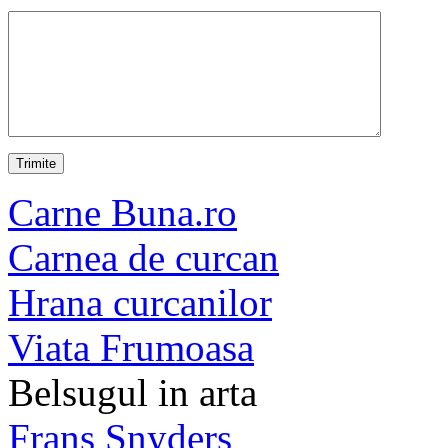
Carne Buna.ro
Carnea de curcan
Hrana curcanilor
Viata Frumoasa
Belsugul in arta
Frans Snyders