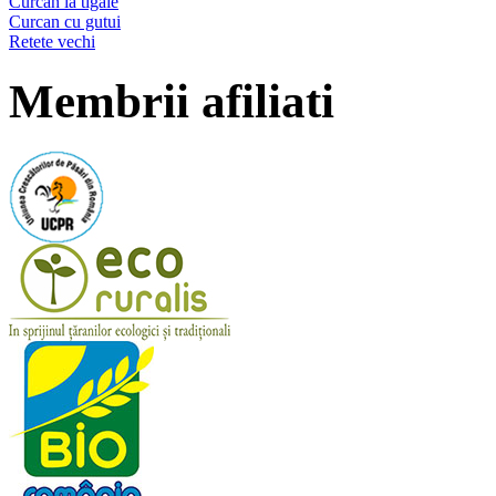
Curcan la tigaie
Curcan cu gutui
Retete vechi
Membrii afiliati