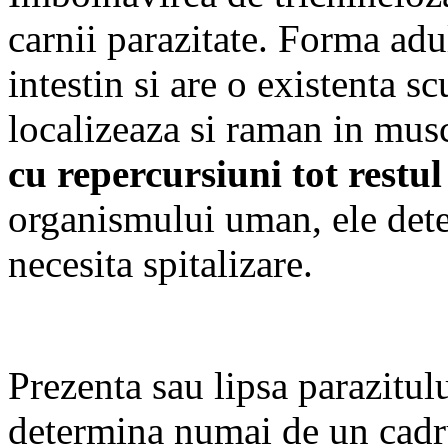
carnii parazitate. Forma adul
intestin si are o existenta sc
localizeaza si raman in musc
cu repercursiuni tot restul 
organismului uman, ele det
necesita spitalizare.
Prezenta sau lipsa parazitul
determina numai de un cadru