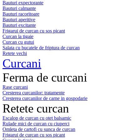
Bauturi expectorante
Bauturi calmante
Bauturi racoritoare
Bauturi aperitive
Bauturi excitante
Frigarui de curcan cu sos picant
Curcan la tigaie
Curcan cu gutui
Salata cu bucatele de friptura de curcan
Retete vechi
Curcani
Ferma de curcani
Rase curcani
Cresterea curcanilor: tratamente
Cresterea curcanilor de carne in gospodarie
Retete curcan
Escalop de curcan cu otet balsamic
Rulade mici de curcan cu ciuperci
Omleta de cartofi cu sunca de curcan
Frigarui de curcan cu sos picant