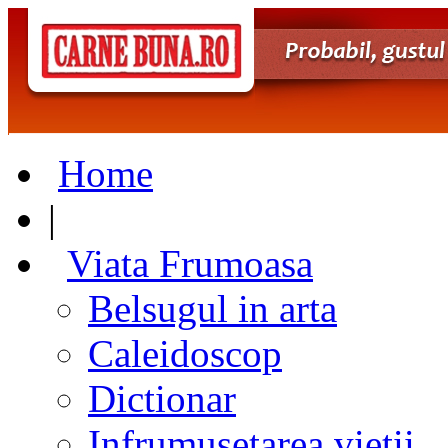
Home
|
Viata Frumoasa
Belsugul in arta
Caleidoscop
Dictionar
Infrumusetarea vietii