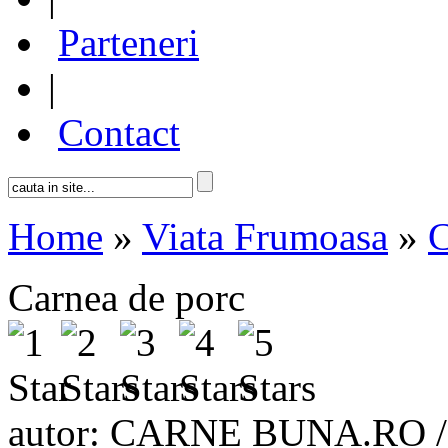
Parteneri
|
Contact
Home
»
Viata Frumoasa
»
C
Carnea de porc
autor: CARNE BUNA.RO 