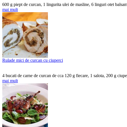
600 g piept de curcan, 1 lingurita ulei de masline, 6 linguri otet bals
mai mult
Rulade mici de curcan cu ciuperci
4 bucati de carne de curcan de cca 120 g fiecare, 1 salota, 200 g ciuper
mai mult