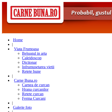
Home
|
Viata Frumoasa
Belsugul in arta
Caleidoscop
Dictionar
Infrumusetarea vietii
Retete bune
|
Carne Buna.ro
Carnea de curcan
Hrana curcanilor
Retete curcan
Ferma Curcani
|
Galerie foto
|