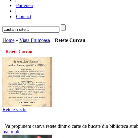
Parteneri
|
Contact
Home
»
Viata Frumoasa
»
Retete Curcan
Retete Curcan
Retete vechi
Va propunem cateva retete dintr-o carte de bucate din biblioteca strabu
mai mult