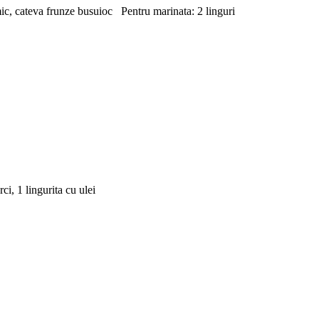
amic, cateva frunze busuioc Pentru marinata: 2 linguri
ci, 1 lingurita cu ulei