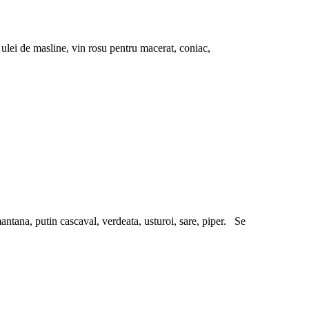
 ulei de masline, vin rosu pentru macerat, coniac,
antana, putin cascaval, verdeata, usturoi, sare, piper. Se