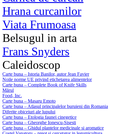
Hrana curcanilor
Viata Frumoasa
Belsugul in arta
Frans Snyders
Caleidoscop
Carte buna – Istoria Banilor, autor Jean Favier
Noile norme UE privind etichetarea alimentelor
Carte buna – Complete Book of Knife Skills
Mărul
Food, Inc.
Carte buna – Masaru Emoto
Carte buna – Atlasul principalelor buruieni din Romania
Diferite obiceiuri ale lupului
Carte buna – Etologia faunei cinegetice
Carte buna – Gheorghe Ionescu-Sisesti
Carte buna – Ghidul plantelor medicinale si aromatice
Costel Vanatoru – preot si cercetator in legumicultura