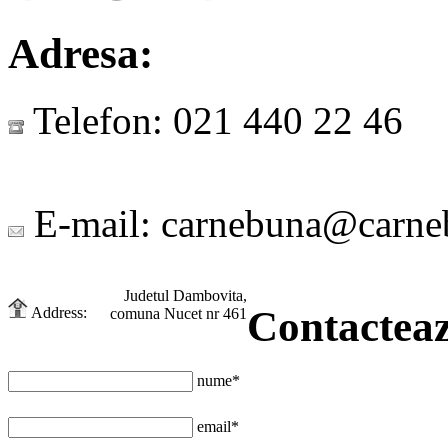
Adresa:
Telefon:
021 440 22 46
E-mail:
carnebuna@carne
Judetul Dambovita,
Contactea
Address:
comuna Nucet nr 461
nume*
email*