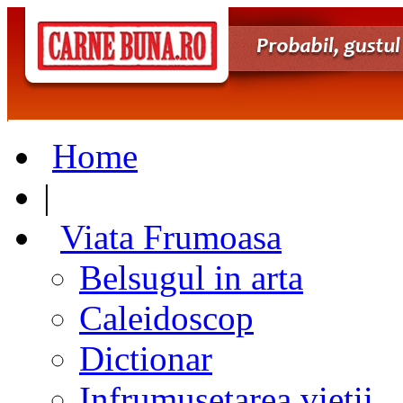
Home
|
Viata Frumoasa
Belsugul in arta
Caleidoscop
Dictionar
Infrumusetarea vietii