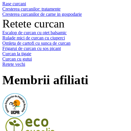
Rase curcani
Cresterea curcanilor: tratamente
Cresterea curcanilor de carne in gospodarie
Retete curcan
Escalop de curcan cu otet balsamic
Rulade mici de curcan cu ciuperci
Omleta de cartofi cu sunca de curcan
Frigarui de curcan cu sos picant
Curcan la tigaie
Curcan cu gutui
Retete vechi
Membrii afiliati