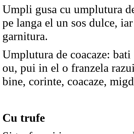
Umpli gusa cu umplutura de 
pe langa el un sos dulce, ia
garnitura.
Umplutura de coacaze: bati 
ou, pui in el o franzela razui
bine, corinte, coacaze, migda
Cu trufe