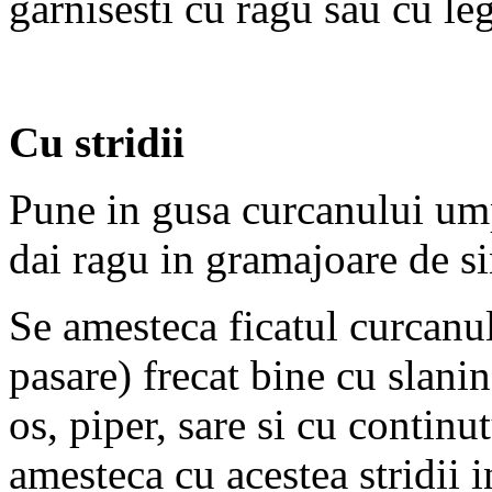
garnisesti cu ragu sau cu l
Cu stridii
Pune in gusa curcanului umpl
dai ragu in gramajoare de si
Se amesteca ficatul curcanulu
pasare) frecat bine cu slani
os, piper, sare si cu continut
amesteca cu acestea stridii in