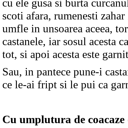
cu ele gusa si burta curcanul
scoti afara, rumenesti zahar
umfle in unsoarea aceea, tor
castanele, iar sosul acesta c
tot, si apoi acesta este garni
Sau, in pantece pune-i casta
ce le-ai fript si le pui ca ga
Cu umplutura de coacaze