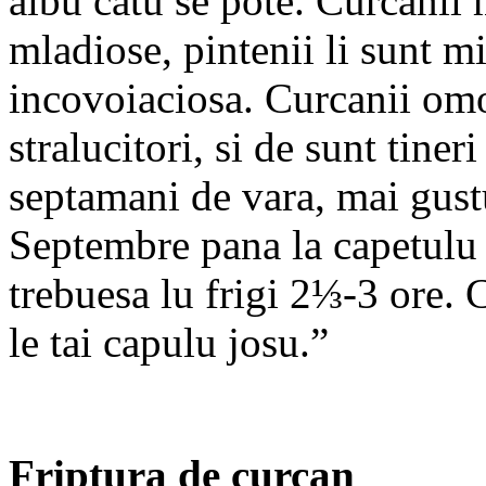
albu catu se pote. Curcanii m
mladiose, pintenii li sunt mi
incovoiaciosa. Curcanii omor
stralucitori, si de sunt tineri
septamani de vara, mai gust
Septembre pana la capetulu
trebuesa lu frigi 2⅓-3 ore. 
le tai capulu josu.”
Friptura de curcan