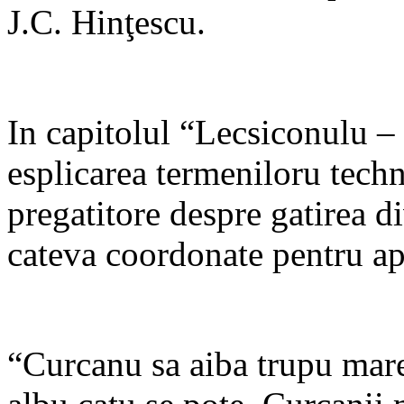
J.C. Hinţescu.
In capitolul “Lecsiconulu –
esplicarea termeniloru techn
pregatitore despre gatirea d
cateva coordonate pentru ap
“Curcanu sa aiba trupu mare,