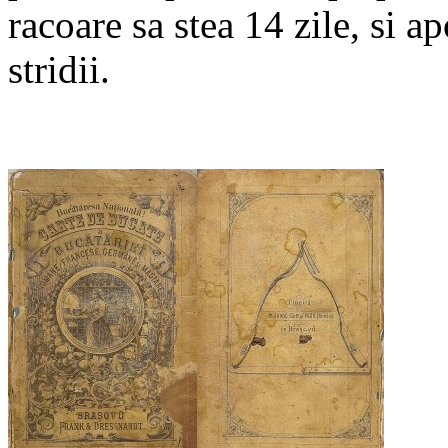
racoare sa stea 14 zile, si a
stridii.