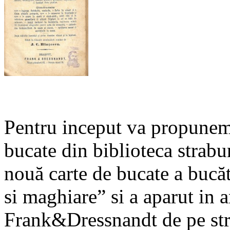
Pentru inceput va propunem 
bucate din biblioteca strabun
nouă carte de bucate a bucă
si maghiare” si a aparut in 
Frank&Dressnandt de pe str