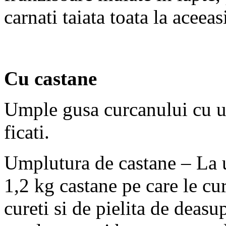
carnati taiata toata la aceea
Cu castane
Umple gusa curcanului cu um
ficati.
Umplutura de castane – La u
1,2 kg castane pe care le cure
cureti si de pielita de deasu