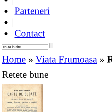
Parteneri
|
Contact
Home
»
Viata Frumoasa
»
R
Retete bune