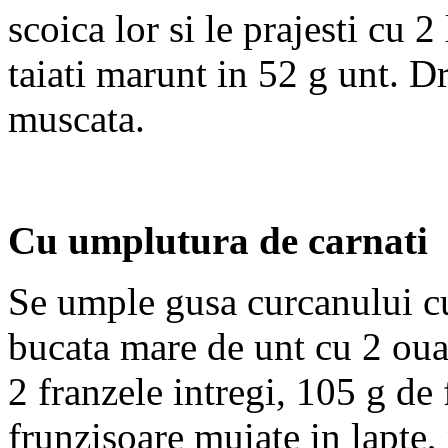
scoica lor si le prajesti cu 2
taiati marunt in 52 g unt. Dr
muscata.
Cu umplutura de carnati
Se umple gusa curcanului cu
bucata mare de unt cu 2 oua,
2 franzele intregi, 105 g de 
frunzisoare muiate in lapte,