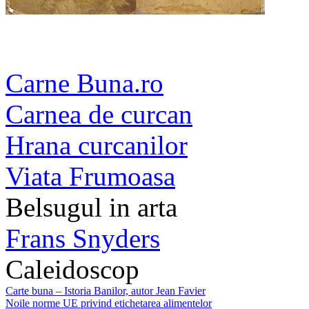
Carne Buna.ro
Carnea de curcan
Hrana curcanilor
Viata Frumoasa
Belsugul in arta
Frans Snyders
Caleidoscop
Carte buna – Istoria Banilor, autor Jean Favier
Noile norme UE privind etichetarea alimentelor